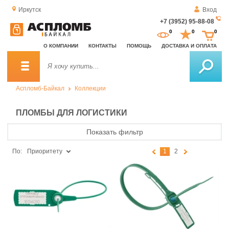
Иркутск
Вход
+7 (3952) 95-88-08
За
0
0
0
о
О КОМПАНИИ
КОНТАКТЫ
ПОМОЩЬ
ДОСТАВКА И ОПЛАТА
зв
Аспломб-Байкал
Коллекции
ПЛОМБЫ ДЛЯ ЛОГИСТИКИ
Показать фильтр
По:
Приоритету
1
2