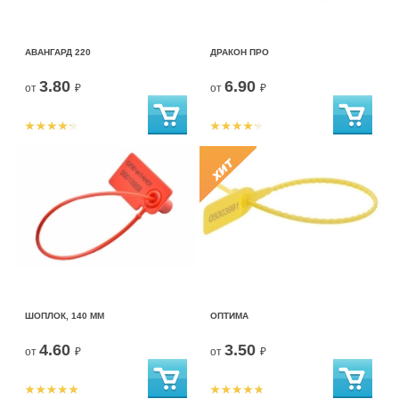
АВАНГАРД 220
ДРАКОН ПРО
3.80
6.90
от
₽
от
₽
ШОПЛОК, 140 ММ
ОПТИМА
4.60
3.50
от
₽
от
₽