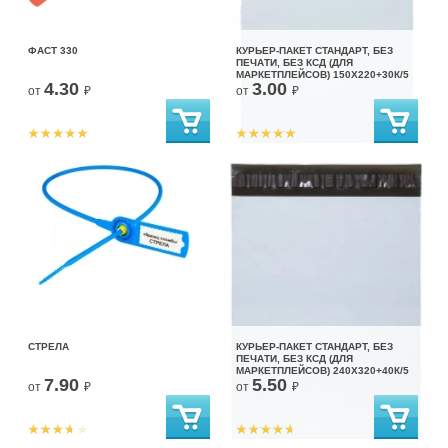
ФАСТ 330
КУРЬЕР-ПАКЕТ СТАНДАРТ, БЕЗ
ПЕЧАТИ, БЕЗ КСД (ДЛЯ
МАРКЕТПЛЕЙСОВ) 150X220+30К/5
4.30
3.00
от
₽
от
₽
СТРЕЛА
КУРЬЕР-ПАКЕТ СТАНДАРТ, БЕЗ
ПЕЧАТИ, БЕЗ КСД (ДЛЯ
МАРКЕТПЛЕЙСОВ) 240X320+40К/5
7.90
5.50
от
₽
от
₽