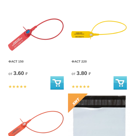
ФАСТ 150
ФАСТ 220
3.60
3.80
от
₽
от
₽