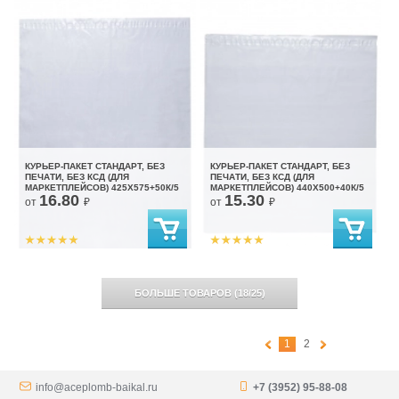
КУРЬЕР-ПАКЕТ СТАНДАРТ, БЕЗ
КУРЬЕР-ПАКЕТ СТАНДАРТ, БЕЗ
ПЕЧАТИ, БЕЗ КСД (ДЛЯ
ПЕЧАТИ, БЕЗ КСД (ДЛЯ
МАРКЕТПЛЕЙСОВ) 425X575+50К/5
МАРКЕТПЛЕЙСОВ) 440X500+40К/5
16.80
15.30
от
₽
от
₽
БОЛЬШЕ ТОВАРОВ
(
18
/
25
)
1
2
info@aceplomb-baikal.ru
+7 (3952) 95-88-08