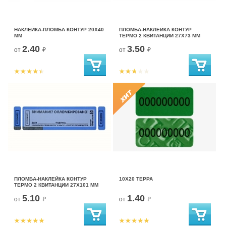
НАКЛЕЙКА-ПЛОМБА КОНТУР 20Х40
ПЛОМБА-НАКЛЕЙКА КОНТУР
ММ
ТЕРМО 2 КВИТАНЦИИ 27Х73 ММ
2.40
3.50
от
₽
от
₽
ПЛОМБА-НАКЛЕЙКА КОНТУР
10Х20 ТЕРРА
ТЕРМО 2 КВИТАНЦИИ 27Х101 ММ
5.10
1.40
от
₽
от
₽