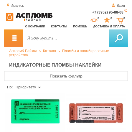
Иркутск
Вход
+7 (3952) 95-88-08
За
0
0
0
о
О КОМПАНИИ
КОНТАКТЫ
ПОМОЩЬ
ДОСТАВКА И ОПЛАТА
зв
Аспломб-Байкал
Каталог
Пломбы и пломбировочные
устройства
ИНДИКАТОРНЫЕ ПЛОМБЫ НАКЛЕЙКИ
Показать фильтр
По:
Приоритету