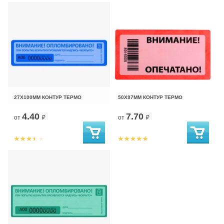
27Х100ММ КОНТУР ТЕРМО
50Х97ММ КОНТУР ТЕРМО
4.40
7.70
от
₽
от
₽