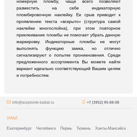
номерную пломбу, чаще всего позволяют
разместить на себе индикаторную
пломбировочную наклейку. Ее срыв приводит к
проявлению текста «вскрыто» (структура самой
наклейки многослойна), при этом повторное
приклеивание пломбы не помогает убрать данную
маркировку. Индикаторные пломбы не могут
выполнять функцию замка, но отлично
сигнализируют о попытке проникновения. Среди
предложенного ассортимента Вы можете найти
вариант идеально соответствующий Вашим целям
и потребностям.
info@aceplomb-baikal.ru
+7 (3952) 95-88-08
УРАЛ
Екатеринбург
Челябинск
Пермь
Тюмень
Ханты-Мансийск