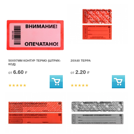
50Х97ММ КОНТУР ТЕРМО (ШТРИХ-
20Х40 ТЕРРА
КОД)
6.60
2.20
от
₽
от
₽