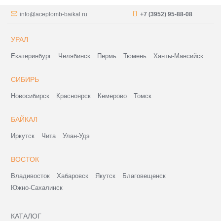
info@aceplomb-baikal.ru
+7 (3952) 95-88-08
УРАЛ
Екатеринбург
Челябинск
Пермь
Тюмень
Ханты-Мансийск
СИБИРЬ
Новосибирск
Красноярск
Кемерово
Томск
БАЙКАЛ
Иркутск
Чита
Улан-Удэ
ВОСТОК
Владивосток
Хабаровск
Якутск
Благовещенск
Южно-Сахалинск
КАТАЛОГ