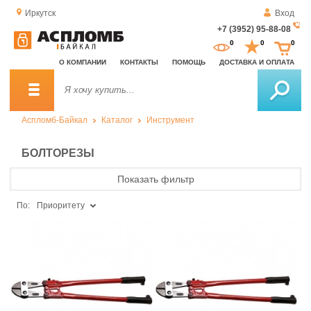
Иркутск
Вход
+7 (3952) 95-88-08
За
0
0
0
о
О КОМПАНИИ
КОНТАКТЫ
ПОМОЩЬ
ДОСТАВКА И ОПЛАТА
зв
Аспломб-Байкал
Каталог
Инструмент
БОЛТОРЕЗЫ
Показать фильтр
По:
Приоритету