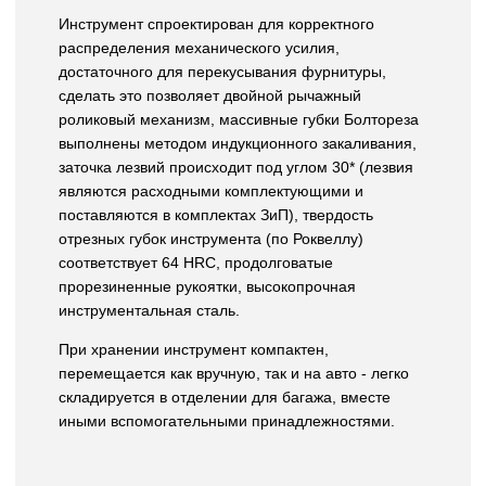
Инструмент спроектирован для корректного
распределения механического усилия,
достаточного для перекусывания фурнитуры,
сделать это позволяет двойной рычажный
роликовый механизм, массивные губки Болтореза
выполнены методом индукционного закаливания,
заточка лезвий происходит под углом 30* (лезвия
являются расходными комплектующими и
поставляются в комплектах ЗиП), твердость
отрезных губок инструмента (по Роквеллу)
соответствует 64 HRC, продолговатые
прорезиненные рукоятки, высокопрочная
инструментальная сталь.
При хранении инструмент компактен,
перемещается как вручную, так и на авто - легко
складируется в отделении для багажа, вместе
иными вспомогательными принадлежностями.