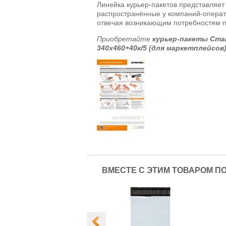
Линейка курьер-пакетов представляе
распространённые у компаний-операто
отвечая возникающим потребностям п
Приобретайте
курьер-пакеты Ста
340х460+40к/5 (для маркетплейсов
ВМЕСТЕ С ЭТИМ ТОВАРОМ П