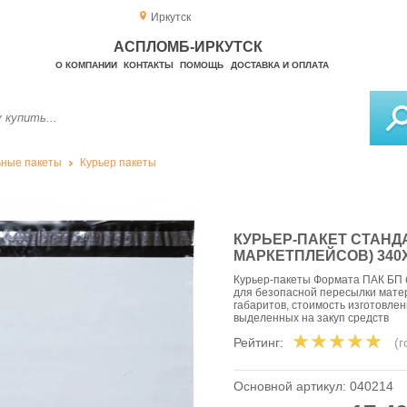
Иркутск
АСПЛОМБ-ИРКУТСК
О КОМПАНИИ
КОНТАКТЫ
ПОМОЩЬ
ДОСТАВКА И ОПЛАТА
ные пакеты
Курьер пакеты
КУРЬЕР-ПАКЕТ СТАНДА
МАРКЕТПЛЕЙСОВ) 340X
Курьер-пакеты Формата ПАК БП 
для безопасной пересылки мате
габаритов, стоимость изготовле
выделенных на закуп средств
Рейтинг:
(
Основной артикул:
040214