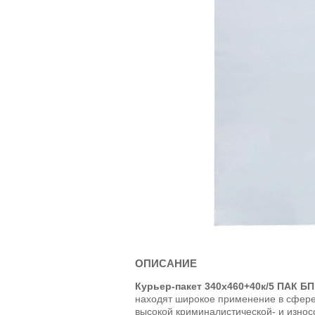
ОПИСАНИЕ
Курьер-пакет 340х460+40к/5 ПАК БП
находят широкое применение в сфере
высокой криминалистической- и износо