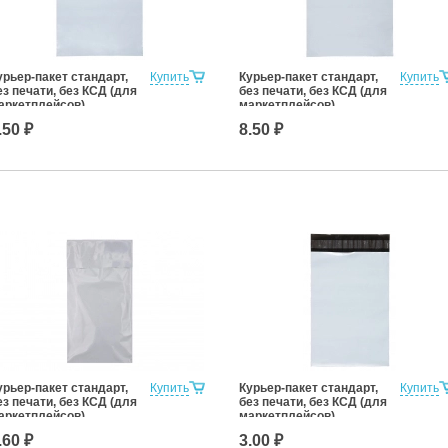
урьер-пакет стандарт,
Купить
Курьер-пакет стандарт,
Купить
ез печати, без КСД (для
без печати, без КСД (для
аркетплейсов)
маркетплейсов)
40x320+40к/5
290x400+45к/5
.50 ₽
8.50 ₽
урьер-пакет стандарт,
Купить
Курьер-пакет стандарт,
Купить
ез печати, без КСД (для
без печати, без КСД (для
аркетплейсов)
маркетплейсов)
20x400+45к/5
150x220+30к/5
.60 ₽
3.00 ₽