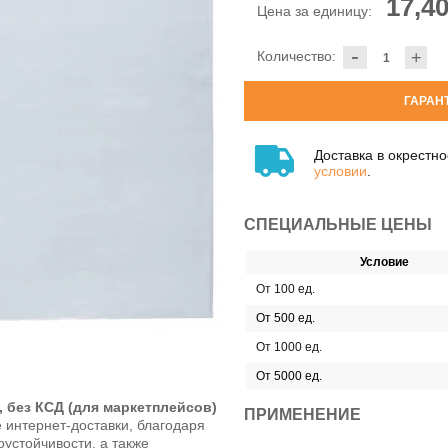
17,40
Цена за единицу:
-
Количество:
+
ГАРАН
Доставка в окрестн
условии
.
СПЕЦИАЛЬНЫЕ ЦЕНЫ
Условие
От 100 ед.
От 500 ед.
От 1000 ед.
От 5000 ед.
, без КСД (для маркетплейсов)
ПРИМЕНЕНИЕ
 интернет-доставки, благодаря
устойчивости, а также