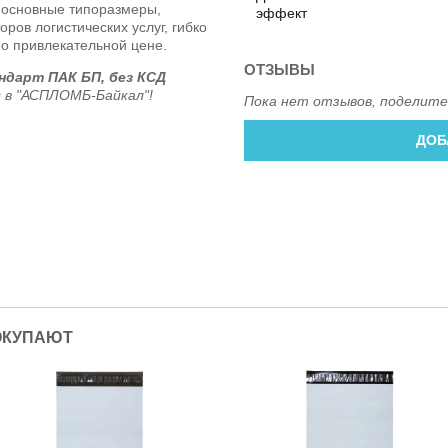
т основные типоразмеры,
эффект
ров логистических услуг, гибко
о привлекательной цене.
ОТЗЫВЫ
ндарт ПАК БП, без КСД
)
в "АСПЛОМБ-Байкал"!
Пока нет отзывов, поделите
ДОБ
ОКУПАЮТ