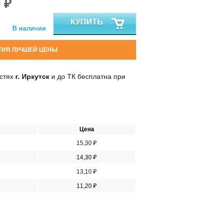
 ₽
КУПИТЬ
В наличии
ТИЯ ЛУЧШЕЙ ЦЕНЫ
остях
г. Иркутск
и до ТК бесплатна при
Цена
15,30 ₽
14,30 ₽
13,10 ₽
11,20 ₽