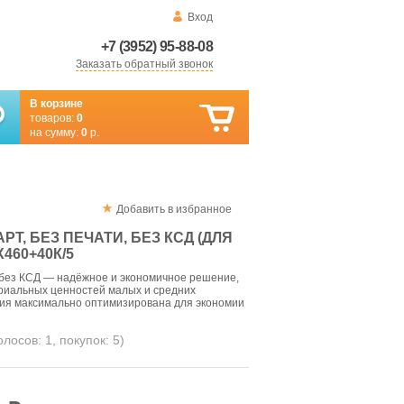
Вход
+7 (3952) 95-88-08
Заказать обратный звонок
В корзине
товаров:
0
на сумму:
0
р.
Добавить в избранное
РТ, БЕЗ ПЕЧАТИ, БЕЗ КСД (ДЛЯ
460+40К/5
без КСД — надёжное и экономичное решение,
риальных ценностей малых и средних
ния максимально оптимизирована для экономии
голосов:
1
, покупок:
5
)