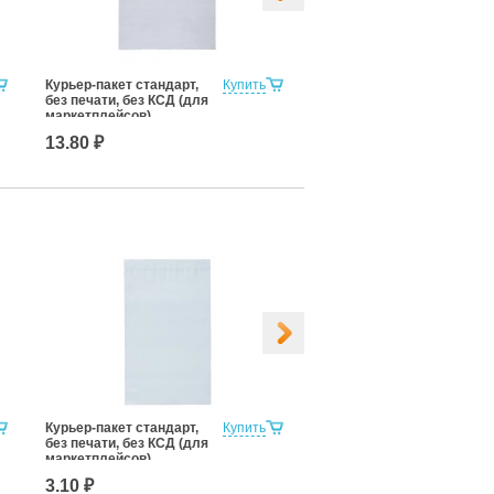
Курьер-пакет стандарт,
Купить
Курьер-пакет стандарт,
без печати, без КСД (для
без печати, без КСД (для
маркетплейсов)
маркетплейсов)
400x500+40к/5
425x575+50к/5
13.80 ₽
16.80 ₽
Курьер-пакет стандарт,
Купить
Курьер-пакет стандарт,
без печати, без КСД (для
без печати, без КСД (для
маркетплейсов)
маркетплейсов)
160x240+30к/5
180x580+40к/5
3.10 ₽
7.10 ₽