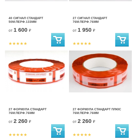
40 СИГНАЛ СТАНДАРТ
27 СИГНАЛ СТАНДАРТ
50М.ПЕРФ.133ММ
76М.ПЕРФ.76ММ
1 600
1 950
от
₽
от
₽
27 ФОРМУЛА СТАНДАРТ
27 ФОРМУЛА СТАНДАРТ ПЛЮС
76М.ПЕРФ.76ММ
76М.ПЕРФ.76ММ
2 260
2 260
от
₽
от
₽