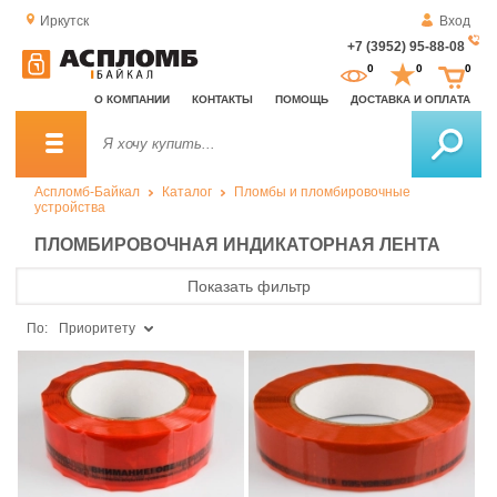
Иркутск
Вход
+7 (3952) 95-88-08
За
0
0
0
о
О КОМПАНИИ
КОНТАКТЫ
ПОМОЩЬ
ДОСТАВКА И ОПЛАТА
зв
Аспломб-Байкал
Каталог
Пломбы и пломбировочные
устройства
ПЛОМБИРОВОЧНАЯ ИНДИКАТОРНАЯ ЛЕНТА
Показать фильтр
По:
Приоритету