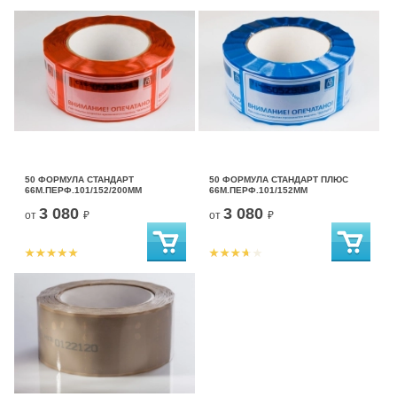
50 ФОРМУЛА СТАНДАРТ
50 ФОРМУЛА СТАНДАРТ ПЛЮС
66М.ПЕРФ.101/152/200ММ
66М.ПЕРФ.101/152ММ
3 080
3 080
от
₽
от
₽