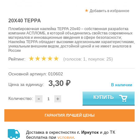
Добавить в избранное
20Х40 ТЕРРА
Пломбировочная наклейка ТЕРРА 20х40 – собственная разработка
компании АСПЛОМБ, в которой объединились свойства современных
материалов и инновационные введения в сфере безопасности;
Наклейка ТЕРРА обладает высокими адгезионными характеристиками,
уникальным внешним видом, достойной ценой и не имеет аналогов в
России
Рейтинг:
(голосов:
1
, покупок:
25
)
Основной артикул:
010602
3,30 ₽
Цена за единицу:
В наличии
-
КУПИТЬ
Количество:
+
ГАРАНТИЯ ЛУЧШЕЙ ЦЕНЫ
Доставка в окрестностях
г. Иркутск
и до ТК
бесплатна при
условии
.