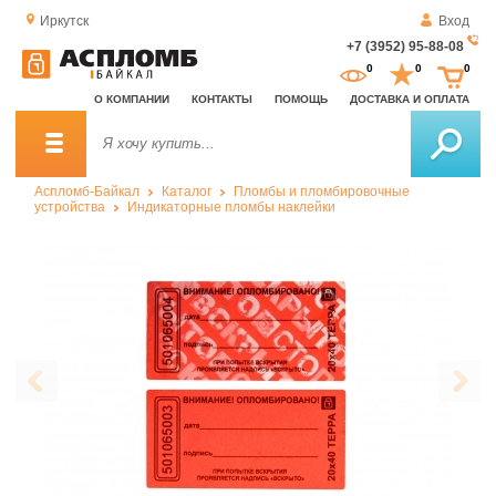
Иркутск
Вход
+7 (3952) 95-88-08
За
0
0
0
о
О КОМПАНИИ
КОНТАКТЫ
ПОМОЩЬ
ДОСТАВКА И ОПЛАТА
зв
Аспломб-Байкал
Каталог
Пломбы и пломбировочные
устройства
Индикаторные пломбы наклейки