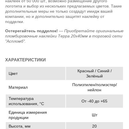
наклеек от 50 000 шт., возможно размещение другого
логотипа и выбор из нескольких предлагаемых цветов. Такие
дополнительные меры не только создадут имидж вашей
компании, но и дополнительно защитят наклейку от
подделки.
Остерегайтесь подделок!
— Приобретайте оригинальные
пломбировочные наклейки Терра 20х40мм в торговой сети
"Аспломб".
ХАРАКТЕРИСТИКИ
Красный / Синий /
Цвет
Зелёный
Полиэтилен/полиэстер/
Материал
нейлон
Температура
От -40 до +65
использования, °C
Единица измерения
Шт
продукции
Высота, мм
20