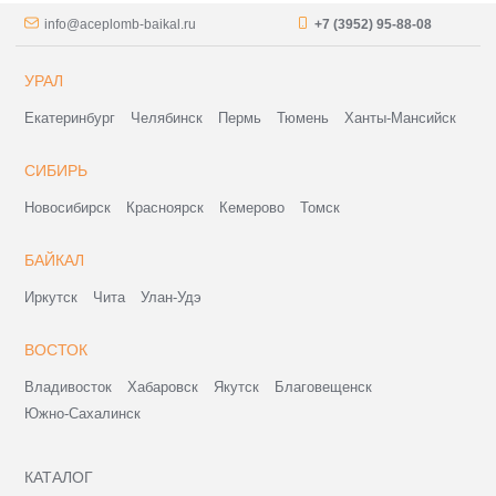
info@aceplomb-baikal.ru
+7 (3952) 95-88-08
УРАЛ
Екатеринбург
Челябинск
Пермь
Тюмень
Ханты-Мансийск
СИБИРЬ
Новосибирск
Красноярск
Кемерово
Томск
БАЙКАЛ
Иркутск
Чита
Улан-Удэ
ВОСТОК
Владивосток
Хабаровск
Якутск
Благовещенск
Южно-Сахалинск
КАТАЛОГ