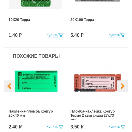
10Х20 Терра
20Х100 Терра
1.40 ₽
5.40 ₽
Купить
Купить
ПОХОЖИЕ ТОВАРЫ
Наклейка-пломба Контур
Пломба-наклейка Контур
20х40 мм
Термо 2 квитанции 27х73
мм
2.40 ₽
3.50 ₽
Купить
Купить