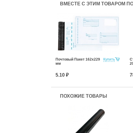
ВМЕСТЕ С ЭТИМ ТОВАРОМ П
Почтовый Пакет 162х229
Купить
С
мм
2
5.10 ₽
7
ПОХОЖИЕ ТОВАРЫ