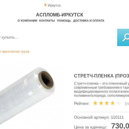
Иркутск
АСПЛОМБ-ИРКУТСК
О КОМПАНИИ
КОНТАКТЫ
ПОМОЩЬ
ДОСТАВКА И ОПЛАТА
и крепление груза
СТРЕТЧ-ПЛЕНКА (ПРОЗР
Стретч-пленка – это пленочный
современным требованиям к таре
модифицированного полиэтилена
поливинилхлорида, сополимеров
Рейтинг:
(
Основной артикул:
110111
730,0
Цена за единицу: