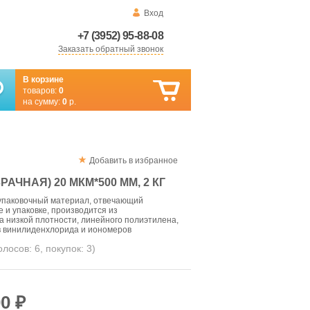
Вход
+7 (3952) 95-88-08
Заказать обратный звонок
В корзине
товаров:
0
на сумму:
0
р.
Добавить в избранное
АЧНАЯ) 20 МКМ*500 ММ, 2 КГ
 упаковочный материал, отвечающий
 и упаковке, производится из
 низкой плотности, линейного полиэтилена,
 винилиденхлорида и иономеров
голосов:
6
, покупок:
3
)
0 ₽