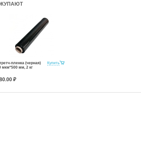
ОКУПАЮТ
третч-пленка (черная)
Купить
0 мкм*500 мм, 2 кг
80.00 ₽