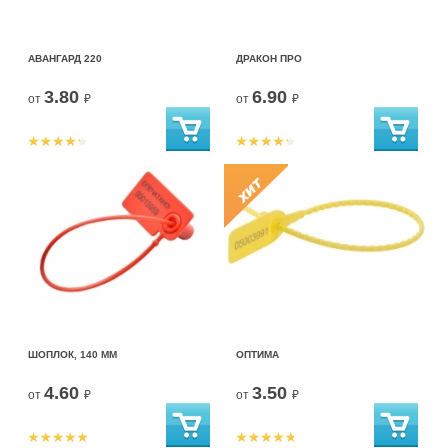
АВАНГАРД 220
ДРАКОН ПРО
3.80
6.90
от
₽
от
₽
ШОПЛОК, 140 ММ
ОПТИМА
4.60
3.50
от
₽
от
₽