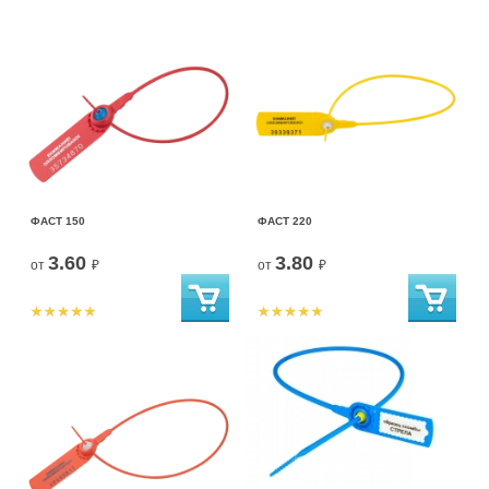
ФАСТ 150
ФАСТ 220
3.60
3.80
от
₽
от
₽