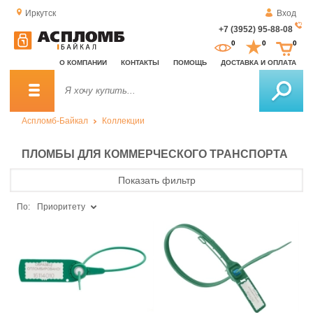
Иркутск
Вход
+7 (3952) 95-88-08
За
0
0
0
о
О КОМПАНИИ
КОНТАКТЫ
ПОМОЩЬ
ДОСТАВКА И ОПЛАТА
зв
Аспломб-Байкал
Коллекции
ПЛОМБЫ ДЛЯ КОММЕРЧЕСКОГО ТРАНСПОРТА
Показать фильтр
По:
Приоритету