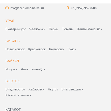
info@aceplomb-baikal.ru
+7 (3952) 95-88-08
УРАЛ
Екатеринбург
Челябинск
Пермь
Тюмень
Ханты-Мансийск
СИБИРЬ
Новосибирск
Красноярск
Кемерово
Томск
БАЙКАЛ
Иркутск
Чита
Улан-Удэ
ВОСТОК
Владивосток
Хабаровск
Якутск
Благовещенск
Южно-Сахалинск
КАТАЛОГ