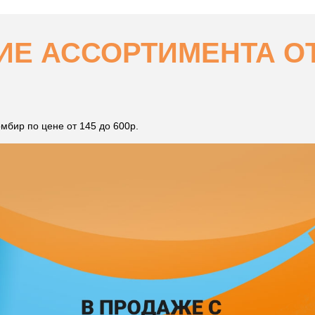
Е АССОРТИМЕНТА ОТ 
мбир по цене от 145 до 600р.