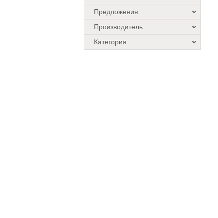
Предложения
Производитель
Категория