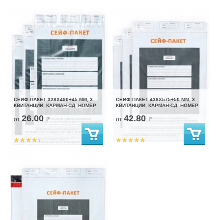
СЕЙФ-ПАКЕТ 328Х490+45 ММ, 3
СЕЙФ-ПАКЕТ 438Х575+50 ММ, 3
КВИТАНЦИИ, КАРМАН-СД, НОМЕР
КВИТАНЦИИ, КАРМАН-СД, НОМЕР
26.00
42.80
от
₽
от
₽