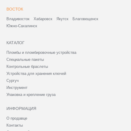
ВОСТОК
Владивосток
Хабаровск
Якутск
Благовещенск
Южно-Сахалинск
КАТАЛОГ
Пломбы и пломбировочные устройства
Специальные пакеты
Контрольные браслеты
Устройства для хранения ключей
Сургуч
Инструмент
Упаковка и крепление груза
ИНФОРМАЦИЯ
О продавце
Контакты