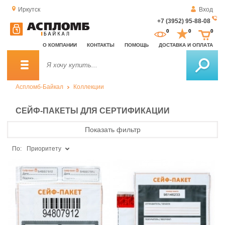
Иркутск
Вход
+7 (3952) 95-88-08
За
0
0
0
о
О КОМПАНИИ
КОНТАКТЫ
ПОМОЩЬ
ДОСТАВКА И ОПЛАТА
зв
Аспломб-Байкал
Коллекции
СЕЙФ-ПАКЕТЫ ДЛЯ СЕРТИФИКАЦИИ
Показать фильтр
По:
Приоритету