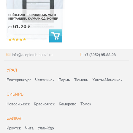
СЕЙФ-ПАКЕТ 562Х695+45 ММ, 3
КВИТАНЦИИ, КАРМАН-СД, НОМЕР
61.20
от
₽
info@aceplomb-baikal.ru
+7 (3952) 95-88-08
УРАЛ
Екатеринбург
Челябинск
Пермь
Тюмень
Ханты-Мансийск
СИБИРЬ
Новосибирск
Красноярск
Кемерово
Томск
БАЙКАЛ
Иркутск
Чита
Улан-Удэ