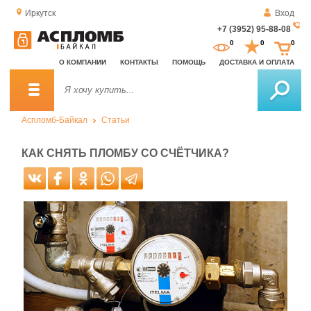
Иркутск
Вход
+7 (3952) 95-88-08
За
0
0
0
о
О КОМПАНИИ
КОНТАКТЫ
ПОМОЩЬ
ДОСТАВКА И ОПЛАТА
зв
Аспломб-Байкал
Статьи
КАК СНЯТЬ ПЛОМБУ СО СЧЁТЧИКА?