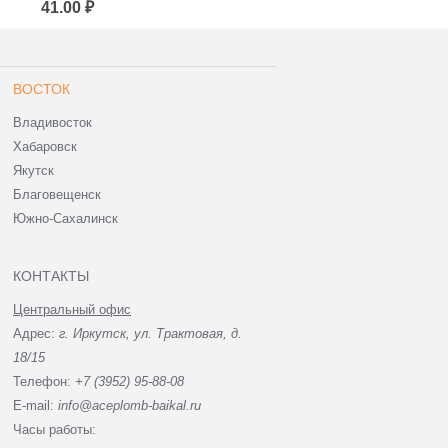
41.00 ₽
80.00 ₽
ВОСТОК
Владивосток
Хабаровск
Якутск
Благовещенск
Южно-Сахалинск
КОНТАКТЫ
Центральный офис
Адрес:
г. Иркутск, ул. Трактовая, д.
18/15
Телефон:
+7 (3952) 95-88-08
E-mail:
info@aceplomb-baikal.ru
Часы работы: