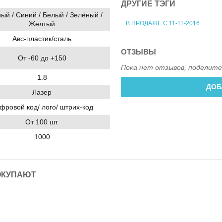
ДРУГИЕ ТЭГИ
ый / Синий / Белый / Зелёный /
В ПРОДАЖЕ С 11-11-2016
Желтый
Авс-пластик/сталь
ОТЗЫВЫ
От -60 до +150
Пока нет отзывов, поделите
1.8
ДОБ
Лазер
фровой код/ лого/ штрих-код
От 100 шт.
1000
ОКУПАЮТ