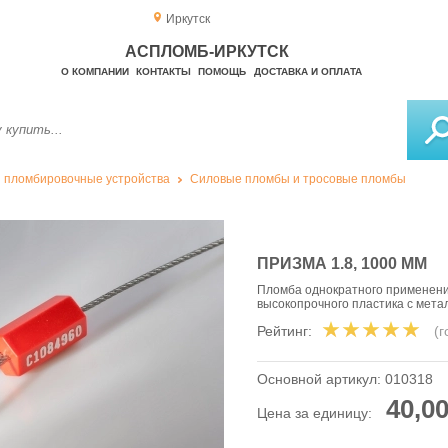
Иркутск
АСПЛОМБ-ИРКУТСК
О КОМПАНИИ
КОНТАКТЫ
ПОМОЩЬ
ДОСТАВКА И ОПЛАТА
 пломбировочные устройства
Силовые пломбы и тросовые пломбы
ПРИЗМА 1.8, 1000 ММ
Пломба однократного применения
высокопрочного пластика с мета
Рейтинг:
(
Основной артикул:
010318
40,00
Цена за единицу: