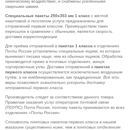
химическому воздействию, и снабжены усиленными
сварными швами.
Специальные пакеты 250х353 мм 1 класс
с жёлтой
окантовкой и логотипом услуги предназначены для
отправлений первым классом. Преимуществом таких
пересылок в сравнении с обычными, является скорость
доставки корреспонденции.
Для приёма отправлений в
пакетах 1 класса
в отделениях
Почты России установлены специальные ящики, из которых
вынимают письма чаще, чем из обычных ящиков. Обработка
производится прямо в почтовых отделениях, минуя
сортировочные узлы. Доставка отправлений в
пакетах
первого класса
осуществляется исключительно воздушным
путём, а не комбинированным, как традиционные.
Все эти
меры позволяют значительно ускорить доставку
отправлений первого класса.
Производитель следит за соответствием данного товара
Правилам оказания услуг оператором почтовой связи
(ПОУПС) Почта России, поэтому пакеты принимаются во всех
отделениях «Почты России».
Cтоимость почтовых пакетов первого класса в нашем
магазине существенно ниже, чем в почтовых отделениях