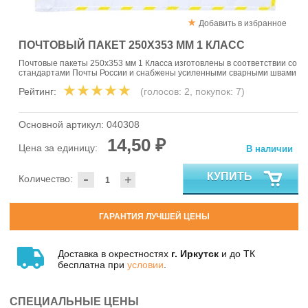
Добавить в избранное
ПОЧТОВЫЙ ПАКЕТ 250Х353 ММ 1 КЛАСС
Почтовые пакеты 250х353 мм 1 Класса изготовлены в соответствии со
стандартами Почты России и снабжены усиленными сварными швами
Рейтинг:
(голосов:
2
, покупок:
7
)
Основной артикул:
040308
14,50 ₽
Цена за единицу:
В наличии
-
КУПИТЬ
Количество:
+
ГАРАНТИЯ ЛУЧШЕЙ ЦЕНЫ
Доставка в окрестностях
г. Иркутск
и до ТК
бесплатна при
условии
.
СПЕЦИАЛЬНЫЕ ЦЕНЫ