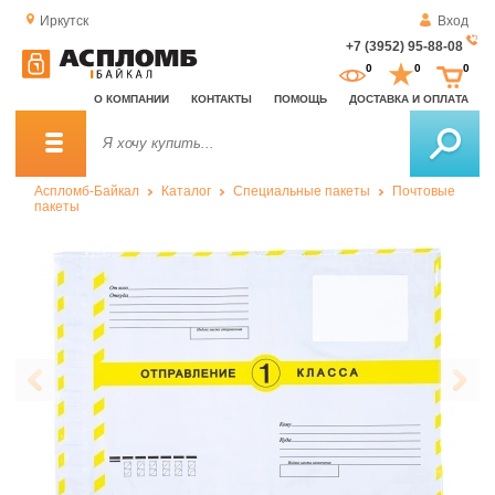
Иркутск
Вход
+7 (3952) 95-88-08
За
0
0
0
о
О КОМПАНИИ
КОНТАКТЫ
ПОМОЩЬ
ДОСТАВКА И ОПЛАТА
зв
Аспломб-Байкал
Каталог
Специальные пакеты
Почтовые
пакеты