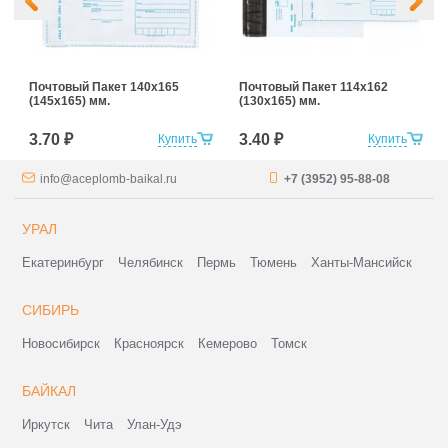
Почтовый Пакет 140х165
Почтовый Пакет 114х162
(145х165) мм.
(130х165) мм.
3.70 ₽
3.40 ₽
Купить
Купить
info@aceplomb-baikal.ru
+7 (3952) 95-88-08
УРАЛ
Екатеринбург
Челябинск
Пермь
Тюмень
Ханты-Мансийск
СИБИРЬ
Новосибирск
Красноярск
Кемерово
Томск
БАЙКАЛ
Иркутск
Чита
Улан-Удэ