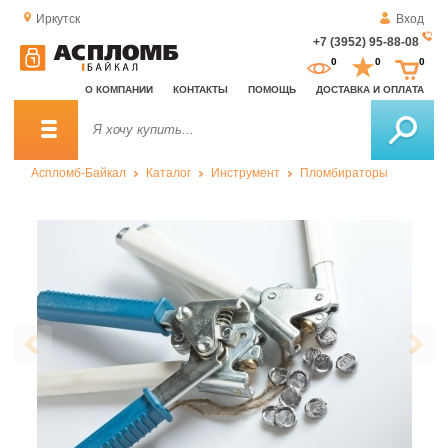
Иркутск
Вход
+7 (3952) 95-88-08
За
0
0
0
о
О КОМПАНИИ
КОНТАКТЫ
ПОМОЩЬ
ДОСТАВКА И ОПЛАТА
зв
Аспломб-Байкал
Каталог
Инструмент
Пломбираторы