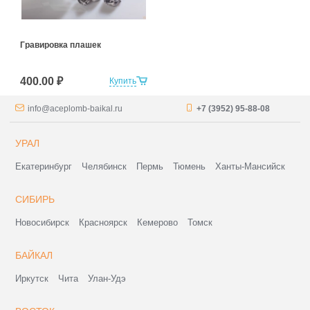
Гравировка плашек
400.00 ₽
Купить
info@aceplomb-baikal.ru
+7 (3952) 95-88-08
УРАЛ
Екатеринбург
Челябинск
Пермь
Тюмень
Ханты-Мансийск
СИБИРЬ
Новосибирск
Красноярск
Кемерово
Томск
БАЙКАЛ
Иркутск
Чита
Улан-Удэ