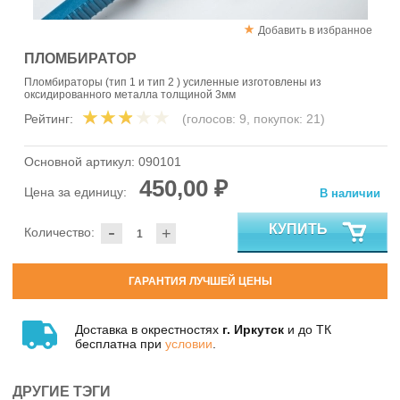
Добавить в избранное
ПЛОМБИРАТОР
Пломбираторы (тип 1 и тип 2 ) усиленные изготовлены из
оксидированного металла толщиной 3мм
Рейтинг:
(голосов:
9
, покупок:
21
)
Основной артикул:
090101
450,00 ₽
Цена за единицу:
В наличии
-
КУПИТЬ
Количество:
+
ГАРАНТИЯ ЛУЧШЕЙ ЦЕНЫ
Доставка в окрестностях
г. Иркутск
и до ТК
бесплатна при
условии
.
ДРУГИЕ ТЭГИ