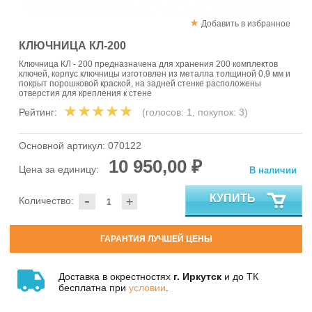
Добавить в избранное
КЛЮЧНИЦА КЛ-200
Ключница КЛ - 200 предназначена для хранения 200 комплектов
ключей, корпус ключницы изготовлен из металла толщиной 0,9 мм и
покрыт порошковой краской, на задней стенке расположены
отверстия для крепления к стене
Рейтинг:
(голосов:
1
, покупок:
3
)
Основной артикул:
070122
10 950,00 ₽
Цена за единицу:
В наличии
-
КУПИТЬ
Количество:
+
ГАРАНТИЯ ЛУЧШЕЙ ЦЕНЫ
Доставка в окрестностях
г. Иркутск
и до ТК
бесплатна при
условии
.