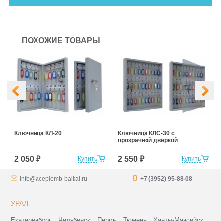
ПОХОЖИЕ ТОВАРЫ
Ключница КЛ-20
Ключница КЛС-30 с
прозрачной дверкой
2 050 ₽
2 550 ₽
Купить
Купить
info@aceplomb-baikal.ru
+7 (3952) 95-88-08
УРАЛ
Екатеринбург
Челябинск
Пермь
Тюмень
Ханты-Мансийск