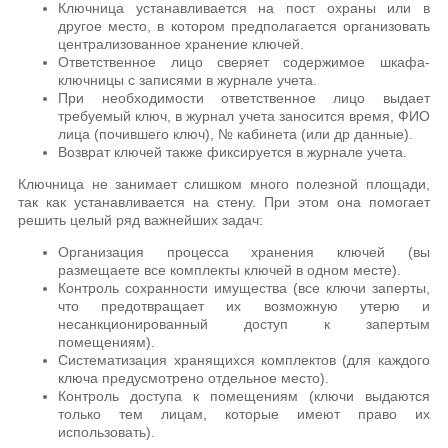
Ключница устанавливается на пост охраны или в
другое место, в котором предполагается организовать
централизованное хранение ключей.
Ответственное лицо сверяет содержимое шкафа-
ключницы с записями в журнале учета.
При необходимости ответственное лицо выдает
требуемый ключ, в журнал учета заносится время, ФИО
лица (почившего ключ), № кабинета (или др данные).
Возврат ключей также фиксируется в журнале учета.
Ключница не занимает слишком много полезной площади,
так как устанавливается на стену. При этом она помогает
решить целый ряд важнейших задач:
Организация процесса хранения ключей (вы
размещаете все комплекты ключей в одном месте).
Контроль сохранности имущества (все ключи заперты,
что предотвращает их возможную утерю и
несанкционированный доступ к запертым
помещениям).
Систематизация хранящихся комплектов (для каждого
ключа предусмотрено отдельное место).
Контроль доступа к помещениям (ключи выдаются
только тем лицам, которые имеют право их
использовать).