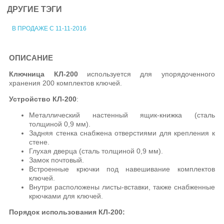
ДРУГИЕ ТЭГИ
В ПРОДАЖЕ С 11-11-2016
ОПИСАНИЕ
Ключница КЛ-200
используется для упорядоченного
хранения 200 комплектов ключей.
Устройство
КЛ-200
:
Металлический настенный ящик-книжка (сталь
толщиной 0,9 мм).
Задняя стенка снабжена отверстиями для крепления к
стене.
Глухая дверца (сталь толщиной 0,9 мм).
Замок почтовый.
Встроенные крючки под навешивание комплектов
ключей.
Внутри расположены листы-вставки, также снабженные
крючками для ключей.
Порядок использования КЛ-200: