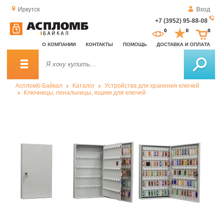
Иркутск
Вход
+7 (3952) 95-88-08
За
0
0
0
о
О КОМПАНИИ
КОНТАКТЫ
ПОМОЩЬ
ДОСТАВКА И ОПЛАТА
зв
Аспломб-Байкал
Каталог
Устройства для хранения ключей
Ключницы, пенальницы, ящики для ключей