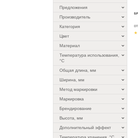
Предложения
БР
Производитель
о
Категория
Цвет
Материал
Температура использования,
°C
Общая длина, мм
Ширина, мм
Метод маркировки
Маркировка
Брендирование
Высота, мм
Дополнительный эффект
Температура хранения, °C