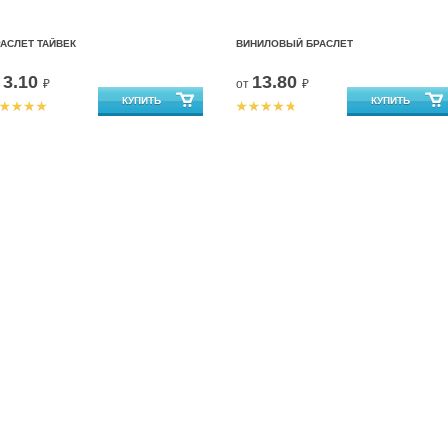
АСЛЕТ ТАЙВЕК
ВИНИЛОВЫЙ БРАСЛЕТ
3.10
13.80
т
₽
от
₽