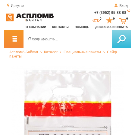
Иркутск
Вход
+7 (3952) 95-88-08
За
0
0
0
о
О КОМПАНИИ
КОНТАКТЫ
ПОМОЩЬ
ДОСТАВКА И ОПЛАТА
зв
Аспломб-Байкал
Каталог
Специальные пакеты
Сейф
пакеты