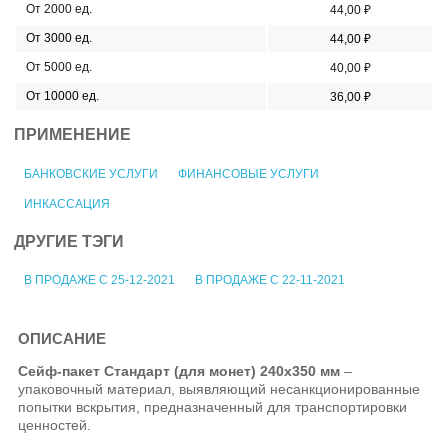
От 2000 ед.
44,00 ₽
От 3000 ед.
44,00 ₽
От 5000 ед.
40,00 ₽
От 10000 ед.
36,00 ₽
ПРИМЕНЕНИЕ
БАНКОВСКИЕ УСЛУГИ
ФИНАНСОВЫЕ УСЛУГИ
ИНКАССАЦИЯ
ДРУГИЕ ТЭГИ
В ПРОДАЖЕ С 25-12-2021
В ПРОДАЖЕ С 22-11-2021
ОПИСАНИЕ
Сейф-пакет Стандарт (для монет) 240x350 мм
–
упаковочный материал, выявляющий несанкционированные
попытки вскрытия, предназначенный для транспортировки
ценностей.