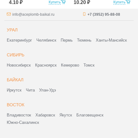
4.10 ₽
10.20 ₽
Купить
Купить
info@aceplomb-baikal.ru
+7 (3952) 95-88-08
УРАЛ
Екатеринбург
Челябинск
Пермь
Тюмень
Ханты-Мансийск
СИБИРЬ
Новосибирск
Красноярск
Кемерово
Томск
БАЙКАЛ
Иркутск
Чита
Улан-Удэ
ВОСТОК
Владивосток
Хабаровск
Якутск
Благовещенск
Южно-Сахалинск