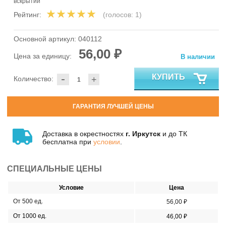
вскрытии
Рейтинг:
(голосов:
1
)
Основной артикул:
040112
56,00 ₽
Цена за единицу:
В наличии
-
КУПИТЬ
Количество:
+
ГАРАНТИЯ ЛУЧШЕЙ ЦЕНЫ
Доставка в окрестностях
г. Иркутск
и до ТК
бесплатна при
условии
.
СПЕЦИАЛЬНЫЕ ЦЕНЫ
Условие
Цена
От 500 ед.
56,00 ₽
От 1000 ед.
46,00 ₽