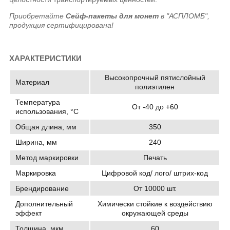
Приобретайте
Сейф-пакеты для монет
в "АСПЛОМБ",
продукция сертифицирована!
ХАРАКТЕРИСТИКИ
Высокопрочный пятислойный
Материал
полиэтилен
Температура
От -40 до +60
использования, °C
Общая длина, мм
350
Ширина, мм
240
Метод маркировки
Печать
Маркировка
Цифровой код/ лого/ штрих-код
Брендирование
От 10000 шт.
Дополнительный
Химически стойкие к воздействию
эффект
окружающей среды
Толщина, мкм
60